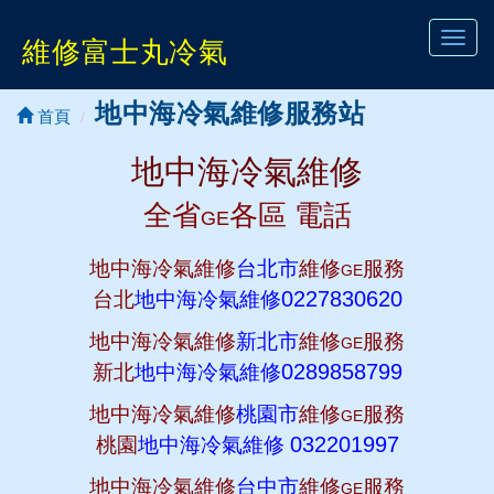
Toggl
維修富士丸冷氣
navig
地中海冷氣維修服務站
首頁
地中海冷氣維修
全省
各區 電話
GE
地中海冷氣維修
台北市
維修
服務
GE
0227830620
台北
地中海冷氣維修
地中海冷氣維修
新北市
維修
服務
GE
0289858799
新北
地中海冷氣維修
地中海冷氣維修
桃園市
維修
服務
GE
032201997
桃園
地中海冷氣維修
地中海冷氣維修
台中市
維修
服務
GE