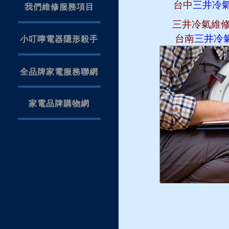
台中
三井冷
我們維修服務項目
三井冷氣維
台南
三井冷
小叮嚀電器隱形殺手
全品牌家電服務聯網
家電品牌購物網