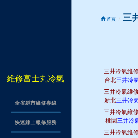
三
首頁
三井冷氣維
維修富士丸冷氣
台北
三井冷
三井冷氣維
新北
三井冷
全省縣市維修專線
三井冷氣維
桃園
三井冷
快速線上報修服務
三井冷氣維