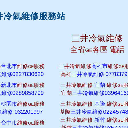
井冷氣維修服務站
三井冷氣維修
全省
各區 電話
GE
修
台北市
維修
服務
三井冷氣維修
高雄市
維修
GE
GE
0227830620
0778379
氣維修
高雄
三井冷氣維修
修
新北市
維修
服務
三井冷氣維修
宜蘭
維修
GE
GE
0289858799
0396416
氣維修
宜蘭
三井冷氣維修
修
桃園市
維修
服務
三井冷氣維修
基隆
維修
GE
GE
032201997
0224574
氣維修
基隆
三井冷氣維修
三井冷氣維修
新竹
維修
GE
修
台中市
維修
服務
GE
0357709
新竹
三井冷氣維修