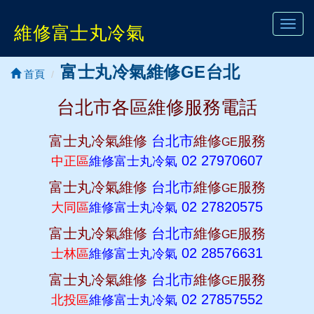
Toggl
維修富士丸冷氣
navig
富士丸冷氣維修GE台北
首頁
台北市各區維修服務電話
富士丸冷氣維修
台北市
維修
服務
GE
02 27970607
中正區
維修富士丸冷氣
富士丸冷氣維修
台北市
維修
服務
GE
02 27820575
大同區
維修富士丸冷氣
富士丸冷氣維修
台北市
維修
服務
GE
02 28576631
士林區
維修富士丸冷氣
富士丸冷氣維修
台北市
維修
服務
GE
02 27857552
北投區
維修富士丸冷氣