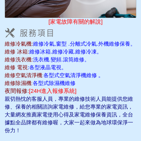
[家電故障有關的解說]
維修冷氣機:
維修冷氣,窗型 .分離式冷氣.外機維修保養。
維修 冰箱:
維修冰箱.維修冷藏.維修冷凍。
維修洗衣機:
洗衣機.變頻.滾筒維修。
維修 電視
:各型液晶電視。
維修空氣清淨機:
各型式空氣清淨機維修
。
維修除濕機:
各型式除濕機維修
夜間報修:
[24H進入報修系統]
親切熱忱的客服人員，專業的維修技術人員能提供您維
修、保養的相關諮詢家電維修，給您專業的家電資訊，
大量網友推薦家電使用心得及家電維修保養資訊，全台
據點全品牌都有維修喔，大家一起來做為地球環保淨一
份力！